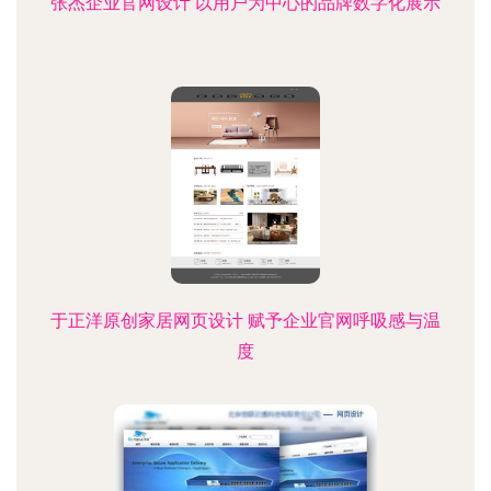
张杰企业官网设计 以用户为中心的品牌数字化展示
于正洋原创家居网页设计 赋予企业官网呼吸感与温
度