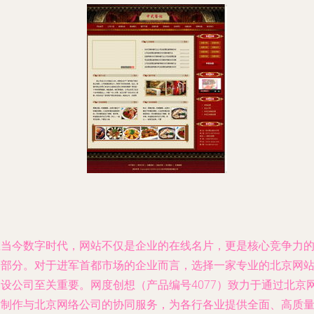
在当今数字时代，网站不仅是企业的在线名片，更是核心竞争力
一部分。对于进军首都市场的企业而言，选择一家专业的北京网
建设公司至关重要。网度创想（产品编号4077）致力于通过北京
站制作与北京网络公司的协同服务，为各行各业提供全面、高质