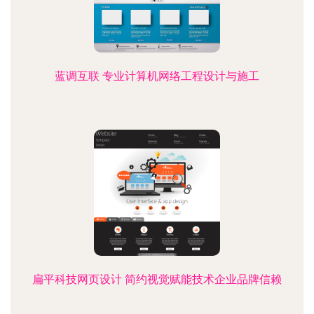
蓝调互联 专业计算机网络工程设计与施工
扁平科技网页设计 简约视觉赋能技术企业品牌信赖