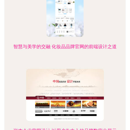
智慧与美学的交融 化妆品品牌官网的前端设计之道