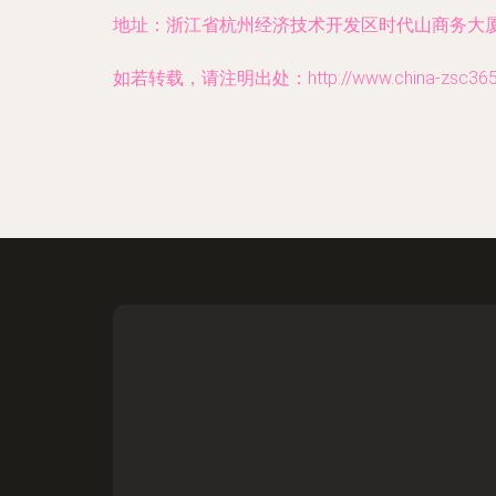
地址：浙江省杭州经济技术开发区时代山商务大厦1
如若转载，请注明出处：http://www.china-zsc365.co