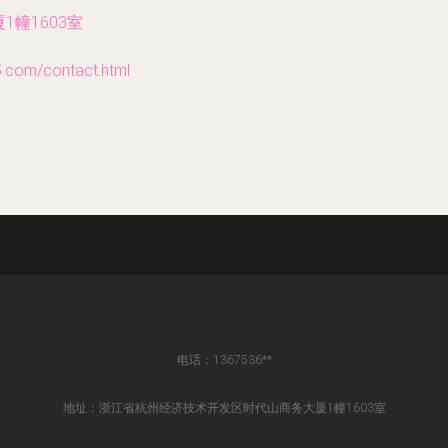
幢1603室
m/contact.html
电话：1367536**
地址：浙江省杭州经济技术开发区时代山商务大厦1幢1603室